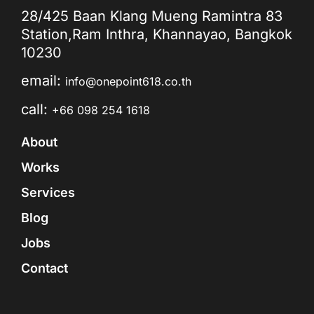
28/425 Baan Klang Mueng Ramintra 83
Station,Ram Inthra, Khannayao, Bangkok
10230
email:
info@onepoint618.co.th
call:
+66 098 254 1618
About
Works
Services
Blog
Jobs
Contact