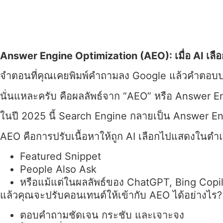
Answer Engine Optimization (AEO): เมื่อ AI เลือก
จำตอนที่คุณเคยพิมพ์คำถามลง Google แล้วคำตอบปร
นั่นแหละครับ คือผลลัพธ์จาก “AEO” หรือ Answer E
ในปี 2025 นี้ Search Engine กลายเป็น Answer Eng
AEO คือการปรับเนื้อหาให้ถูก AI เลือกไปแสดงในตำแ
Featured Snippet
People Also Ask
หรือแม้แต่ในผลลัพธ์ของ ChatGPT, Bing Copil
แล้วคุณจะปรับคอนเทนต์ให้เข้ากับ AEO ได้อย่างไร?
ตอบคำถามชัดเจน กระชับ และเจาะจง