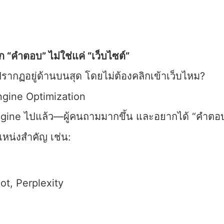
 “คำตอบ” ไม่ใช่แค่ “เว็บไซต์”
ากฏอยู่ด้านบนสุด โดยไม่ต้องคลิกเข้าเว็บไหม?
ngine Optimization
ine ไปแล้ว—ผู้คนถามมากขึ้น และอยากได้ “คำตอบที่ด
หน่งสำคัญ เช่น:
ot, Perplexity